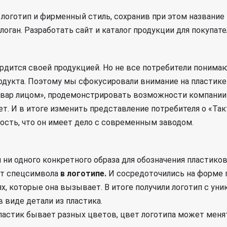
 логотип и фирменный стиль, сохранив при этом название
оган. Разработать сайт и каталог продукции для покупате
рдится своей продукцией. Но не все потребители понимаю
одукта. Поэтому мы сфокусировали внимание на пластике и
овар лицом», продемонстрировать возможности компании 
т. И в итоге изменить представление потребителя о «Такт
ность, что он имеет дело с современным заводом.
 ни одного конкретного образа для обозначения пластико
от спецсимвола
в логотипе.
И сосредоточились на форме 
ях, которые она вызывает. В итоге получили логотип с у
 виде детали из пластика.
ластик бывает разных цветов, цвет логотипа может меня