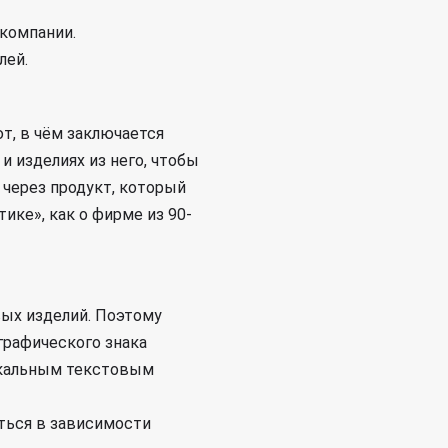
 компании.
лей.
т, в чём заключается
 изделиях из него, чтобы
через продукт, который
ике», как о фирме из 90-
вых изделий. Поэтому
графического знака
никальным текстовым
ться в зависимости