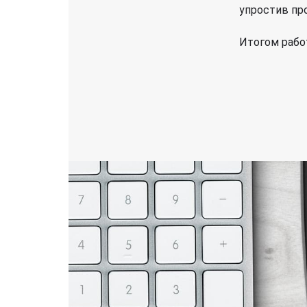
упростив пр
Итогом рабо