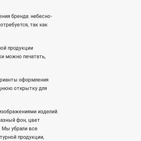
ния бренда: небесно-
отребуется, так как
ной продукции
и можно печатать,
арианты оформления
однюю открытку для
изображениями изделий.
Разный фон, цвет
. Мы убрали все
турной продукции,