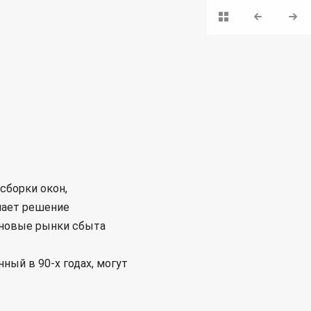
сборки окон,
мает решение
 новые рынки сбыта
ный в 90-х годах, могут