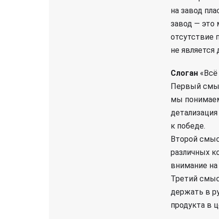
на завод пла
завод — это
отсутствие 
не является
Слоган
«Всё 
Первый смыс
мы понимаем
детализация
к победе.
Второй смысл
различных к
внимание на 
Третий смысл
держать в р
продукта в ц