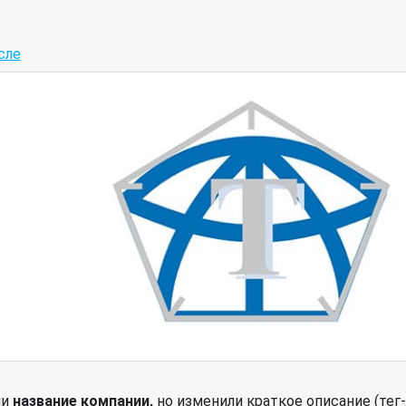
сле
ли
название компании,
но изменили краткое описание (тег-