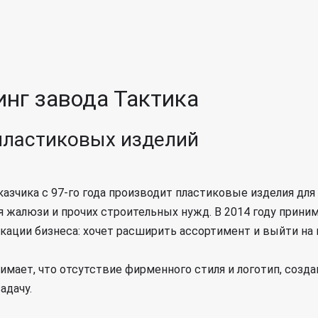
нг завода Тактика
пластиковых изделий
азчика с 97-го года производит пластиковые изделия для 
я жалюзи и прочих строительных нужд. В 2014 году прини
кации бизнеса: хочет расширить ассортимент и выйти на
имает, что отсутствие фирменного стиля и логотип, создан
адачу.